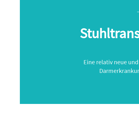
Stuhltran
Eine relativ neue un
Darmerkrankung