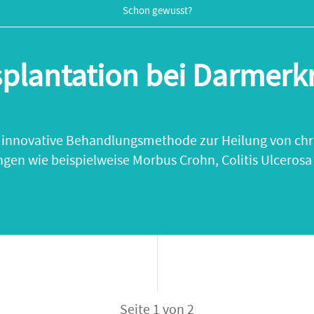
Schon gewusst?
splantation bei Darmer
d innovative Behandlungsmethode zur Heilung von ch
en wie beispielweise Morbus Crohn, Colitis Ulcerosa
Seite 1 von 2