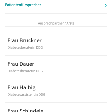
Patientenfürsprecher
Ansprechpartner / Ärzte
Frau Bruckner
Diabetesberaterin DDG
Frau Dauer
Diabetesberaterin DDG
Frau Halbig
Diabetesassistentin DDG
Frau Schindele