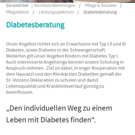
Sie sind hier
Klinikum Memmingen
/
Pflege & Soziales
/
Pflegedienst
/
Leistungsspektrum
/
Diabetesberatung
Diabetesberatung
Unser Angebot richtet sich an Erwachsene mit Typ I,II und III
Diabetes, sowie Diabetes in der Schwangerschaft.
Weiterhin gilt unser Angebot Kindern mit Diabetes Typ I.
Auch interessierte Angehörige können unsere Schulung in
Anspruch nehmen. Ziel ist dabei, in enger Kooperation mit
dem Hausarzt und den Klinikärzten Diabetiker gemäß der
St.-Vinzenz-Deklaration zu schulen und damit
Lebensqualität und Krankheitsverlauf günstig zu
beeinflussen.
„Den individuellen Weg zu einem
Leben mit Diabetes finden“.