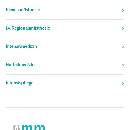
Plexusanästhesie
i.v. Regionalanästhesie
Intensivmedizin
Notfallmedizin
Intensivpflege