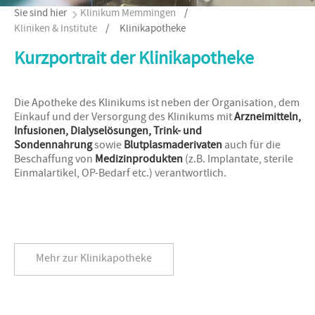
Sie sind hier
Klinikum Memmingen
/
Kliniken & Institute
/
Klinikapotheke
Kurzportrait der Klinikapotheke
Die Apotheke des Klinikums ist neben der Organisation, dem
Einkauf und der Versorgung des Klinikums mit
Arzneimitteln,
Infusionen, Dialyselösungen, Trink- und
Sondennahrung
sowie
Blutplasmaderivaten
auch für die
Beschaffung von
Medizinprodukten
(z.B. Implantate, sterile
Einmalartikel, OP-Bedarf etc.) verantwortlich.
Mehr zur Klinikapotheke