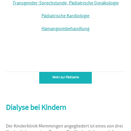
Transgender-Sprechstunde, Pädiatrische Gynäkologie
Pädiatrische Kardiologie
Hämangiombehandlung
Mehr zur Pädiatrie
Dialyse bei Kindern
Der Kinderklinik Memmingen angegliedert ist eines von drei