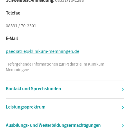
Schweißtest Anmeldung:
08331/70-2288
Telefax
08331 / 70-2301
E-Mail
paediatrie@klinikum-memmingen.de
Tiefergehende Informationen zur Pädiatrie im Klinikum
Memmingen:
Kontakt und Sprechstunden
Leistungssprektrum
Ausbilungs- und Weiterbildungsermächtigungen