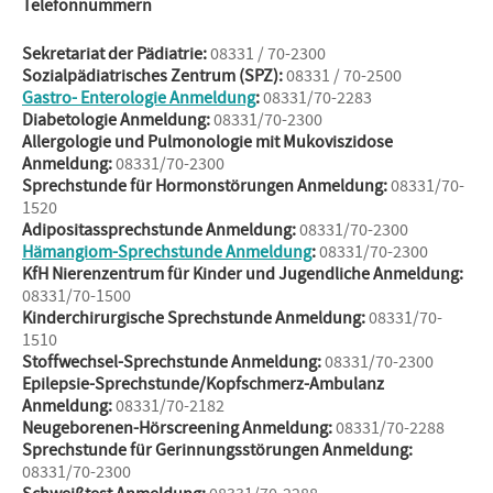
Telefonnummern
Sekretariat der Pädiatrie:
08331 / 70-2300
Sozialpädiatrisches Zentrum (SPZ):
08331 / 70-2500
Gastro- Enterologie Anmeldung
:
08331/70-2283
Diabetologie Anmeldung:
08331/70-2300
Allergologie und Pulmonologie mit Mukoviszidose
Anmeldung:
08331/70-2300
Sprechstunde für Hormonstörungen Anmeldung:
08331/70-
1520
Adipositassprechstunde Anmeldung:
08331/70-2300
Hämangiom-Sprechstunde Anmeldung
:
08331/70-2300
KfH Nierenzentrum für Kinder und Jugendliche Anmeldung:
08331/70-1500
Kinderchirurgische Sprechstunde Anmeldung:
08331/70-
1510
Stoffwechsel-Sprechstunde Anmeldung:
08331/70-2300
Epilepsie-Sprechstunde/Kopfschmerz-Ambulanz
Anmeldung:
08331/70-2182
Neugeborenen-Hörscreening Anmeldung:
08331/70-2288
Sprechstunde für Gerinnungsstörungen Anmeldung:
08331/70-2300