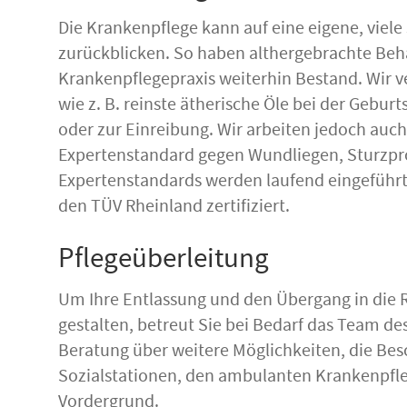
Die Krankenpflege kann auf eine eigene, viele
zurückblicken. So haben althergebrachte Be
Krankenpflegepraxis weiterhin Bestand. Wir 
wie z. B. reinste ätherische Öle bei der Gebu
oder zur Einreibung. Wir arbeiten jedoch auch
Expertenstandard gegen Wundliegen, Sturzpro
Expertenstandards werden laufend eingeführt.
den TÜV Rheinland zertifiziert.
Pflegeüberleitung
Um Ihre Entlassung und den Übergang in die R
gestalten, betreut Sie bei Bedarf das Team de
Beratung über weitere Möglichkeiten, die Bes
Sozialstationen, den ambulanten Krankenpfl
Vordergrund.