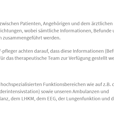
d zwischen Patienten, Angehörigen und dem ärztlichen
nrichtungen, wobei sämtliche Informationen, Befunde
ion zusammengeführt werden.
pfleger achten darauf, dass diese Informationen (Be
ür das therapeutische Team zur Verfügung gestellt w
n hochspezialisierten Funktionsbereichen wie auf z.B. 
inderintensivstation) sowie unseren Ambulanzen und
ulanz, dem LHKM, dem EEG, der Lungenfunktion und d