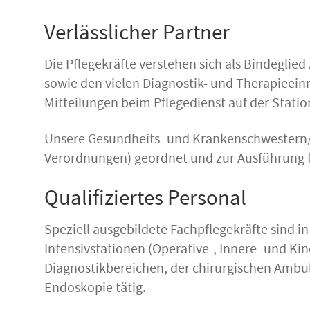
Verlässlicher Partner
Die Pflegekräfte verstehen sich als Bindeglie
sowie den vielen Diagnostik- und Therapieei
Mitteilungen beim Pflegedienst auf der Stat
Unsere Gesundheits- und Krankenschwestern/-
Verordnungen) geordnet und zur Ausführung f
Qualifiziertes Personal
Speziell ausgebildete Fachpflegekräfte sind i
Intensivstationen (Operative-, Innere- und K
Diagnostikbereichen, der chirurgischen Amb
Endoskopie tätig.