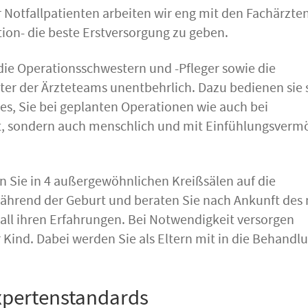
für Notfallpatienten arbeiten wir eng mit den Fachärzte
ion- die beste Erstversorgung zu geben.
die Operationsschwestern und -Pfleger sowie die
iter der Ärzteteams unentbehrlich. Dazu bedienen sie 
es, Sie bei geplanten Operationen wie auch bei
ent, sondern auch menschlich und mit Einfühlungsverm
 Sie in 4 außergewöhnlichen Kreißsälen auf die
während der Geburt und beraten Sie nach Ankunft des
all ihren Erfahrungen. Bei Notwendigkeit versorgen
Kind. Dabei werden Sie als Eltern mit in die Behandl
xpertenstandards