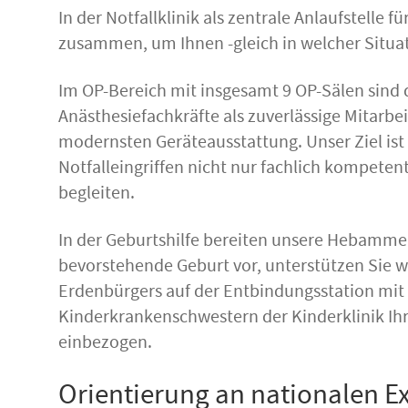
In der Notfallklinik als zentrale Anlaufstelle 
zusammen, um Ihnen -gleich in welcher Situat
Im OP-Bereich mit insgesamt 9 OP-Sälen sind 
Anästhesiefachkräfte als zuverlässige Mitarbe
modernsten Geräteausstattung. Unser Ziel ist 
Notfalleingriffen nicht nur fachlich kompet
begleiten.
In der Geburtshilfe bereiten unsere Hebammen
bevorstehende Geburt vor, unterstützen Sie 
Erdenbürgers auf der Entbindungsstation mit 
Kinderkrankenschwestern der Kinderklinik Ihr 
einbezogen.
Orientierung an nationalen E