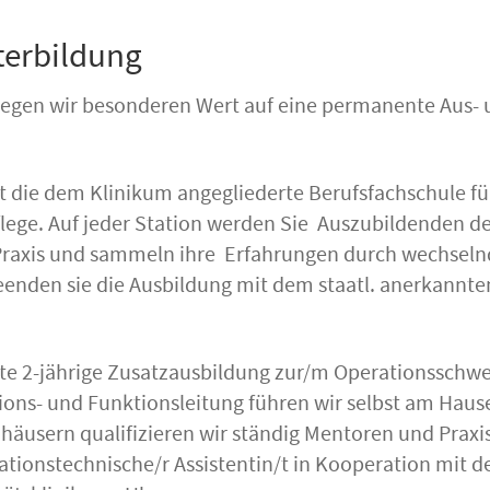
terbildung
 legen wir besonderen Wert auf eine permanente Aus-
t die dem Klinikum angegliederte Berufsfachschule fü
lege. Auf jeder Station werden Sie Auszubildenden de
 Praxis und sammeln ihre Erfahrungen durch wechsel
beenden sie die Ausbildung mit dem staatl. anerkannte
e 2-jährige Zusatzausbildung zur/m Operationsschwes
tions- und Funktionsleitung führen wir selbst am Haus
usern qualifizieren wir ständig Mentoren und Praxis
ationstechnische/r Assistentin/t in Kooperation mit d