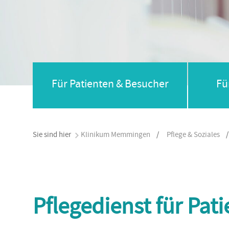
Für Patienten & Besucher
Fü
Sie sind hier
Klinikum Memmingen
/
Pflege & Soziales
Pflegedienst für Pat