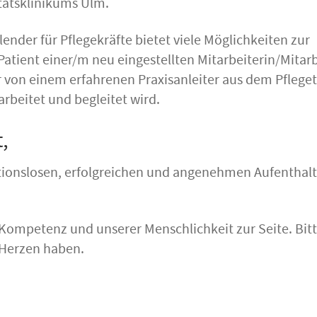
tätsklinikums Ulm.
ender für Pflegekräfte bietet viele Möglichkeiten zur
Patient einer/m neu eingestellten Mitarbeiterin/Mitarb
/r von einem erfahrenen Praxisanleiter aus dem Pfleg
arbeitet und begleitet wird.
,
ionslosen, erfolgreichen und angenehmen Aufenthalt
 Kompetenz und unserer Menschlichkeit zur Seite. Bit
 Herzen haben.