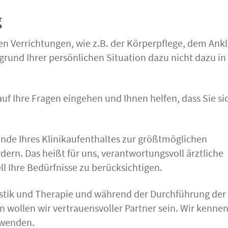
g
hen Verrichtungen, wie z.B. der Körperpflege, dem Ank
und Ihrer persönlichen Situation dazu nicht dazu in
uf Ihre Fragen eingehen und Ihnen helfen, dass Sie si
 Ende Ihres Klinikaufenthaltes zur größtmöglichen
dern. Das heißt für uns, verantwortungsvoll ärztliche
 Ihre Bedürfnisse zu berücksichtigen.
nostik und Therapie und während der Durchführung der
ollen wir vertrauensvoller Partner sein. Wir kennen
 wenden.