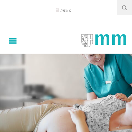
Navigation
überspringen
Intern