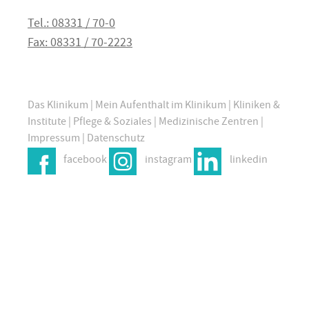
Tel.: 08331 / 70-0
Fax: 08331 / 70-2223
Das Klinikum
|
Mein Aufenthalt im Klinikum
|
Kliniken &
Institute
|
Pflege & Soziales
|
Medizinische Zentren
|
Impressum
|
Datenschutz
facebook
instagram
linkedin