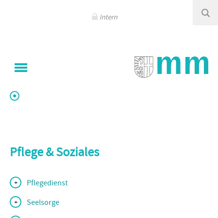
Navigation
überspringen
Intern
Sie sind hier
Klinikum Memmingen
/
Pflege & Soziales
Pflege & Soziales
Pflegedienst
Seelsorge