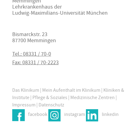
Memmingen
Lehrkrankenhaus der
Ludwig-Maximilians-Universität München
Bismarckstr. 23
87700 Memmingen
Tel.: 08331 / 70-0
Fax: 08331 / 70-2223
Das Klinikum
|
Mein Aufenthalt im Klinikum
|
Kliniken &
Institute
|
Pflege & Soziales
|
Medizinische Zentren
|
Impressum
|
Datenschutz
facebook
instagram
linkedin