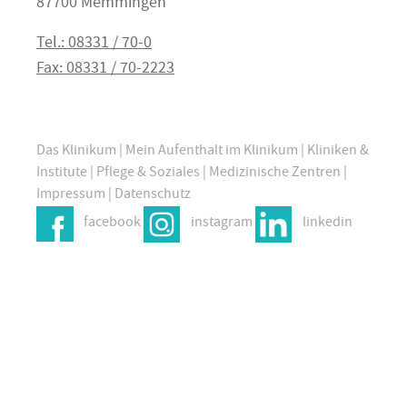
87700 Memmingen
Tel.: 08331 / 70-0
Fax: 08331 / 70-2223
Das Klinikum
|
Mein Aufenthalt im Klinikum
|
Kliniken &
Institute
|
Pflege & Soziales
|
Medizinische Zentren
|
Impressum
|
Datenschutz
facebook
instagram
linkedin