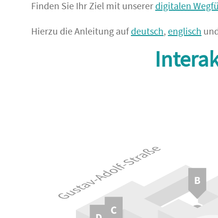
Finden Sie Ihr Ziel mit unserer
digitalen Wegf
Hierzu die Anleitung auf
deutsch
,
englisch
un
Intera