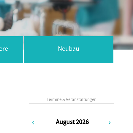
ere
Neubau
Termine & Veranstaltungen
August 2026