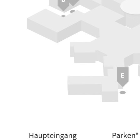
Haupteingang
Parken*