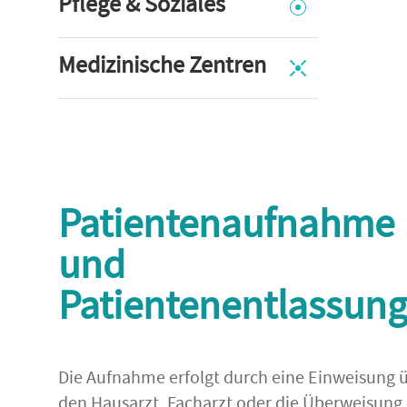
Pflege & Soziales
Medizinische Zentren
Patientenaufnahme
und
Patientenentlassun
Die Aufnahme erfolgt durch eine Einweisung 
den Hausarzt, Facharzt oder die Überweisung 