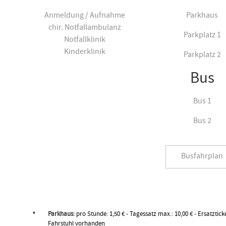
Anmeldung / Aufnahme
Parkhaus
chir. Notfallambulanz
Parkplatz 1
Notfallklinik
Kinderklinik
Parkplatz 2
Bus
Bus 1
Bus 2
Busfahrplan
*
Parkhaus:
pro Stunde: 1,50 € - Tagessatz max.: 10,00 € - Ersatztic
Fahrstuhl vorhanden