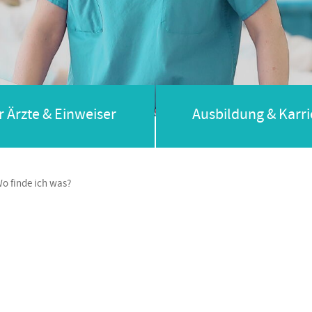
r Ärzte & Einweiser
Ausbildung & Karri
o finde ich was?