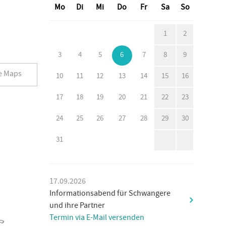
Mo
Di
Mi
Do
Fr
Sa
So
1
2
3
4
5
6
7
8
9
e Maps
10
11
12
13
14
15
16
17
18
19
20
21
22
23
24
25
26
27
28
29
30
31
17.09.2026
Informationsabend für Schwangere
und ihre Partner
Termin via E-Mail versenden