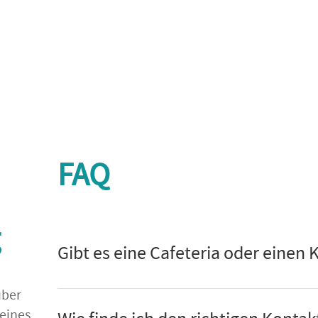
FAQ
g
Gibt es eine Cafeteria oder einen 
über
eines