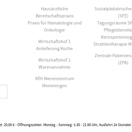
Hausärztliche
Sozialpädiatrisch
Bereitschaftspraxis
(SPZ)
Praxis für Hämatologie und
Tagungsräume SPZ
Onkologie
Pflegedienstl
Kernspintomog
Wirtschaftshof 1
Strahlentherapie
Anlieferung Küche
Zentrale Patiente
Wirtschaftshof 2
(ZPA)
Warenannahme
KfH-Nierenzentrum
Memmingen
ket: 20,00 € - Öffnungszeiten: Montag - Sonntag: 5.30 - 21.00 Uhr, Ausfahrt 24 Stunden