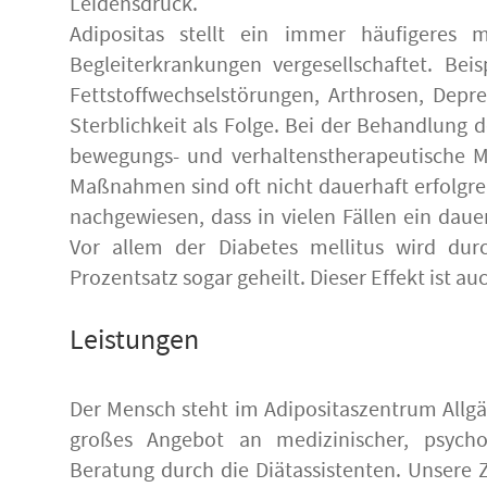
Leidensdruck.
Adipositas stellt ein immer häufigeres
Begleiterkrankungen vergesellschaftet. Bei
Fettstoffwechselstörungen, Arthrosen, Depr
Sterblichkeit als Folge. Bei der Behandlung d
bewegungs- und verhaltenstherapeutische 
Maßnahmen sind oft nicht dauerhaft erfolgrei
nachgewiesen, dass in vielen Fällen ein daue
Vor allem der Diabetes mellitus wird dur
Prozentsatz sogar geheilt. Dieser Effekt ist 
Leistungen
Der Mensch steht im Adipositaszentrum Allg
großes Angebot an medizinischer, psycho
Beratung durch die Diätassistenten. Unsere Z