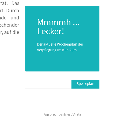
tät. Das
rt. Durch
ende und
Mmmmh ...
rechender
Lecker!
, auf die
Der aktuelle Wochenplan der
Verpflegung im Klinikum.
Speiseplan
Ansprechpartner / Ärzte