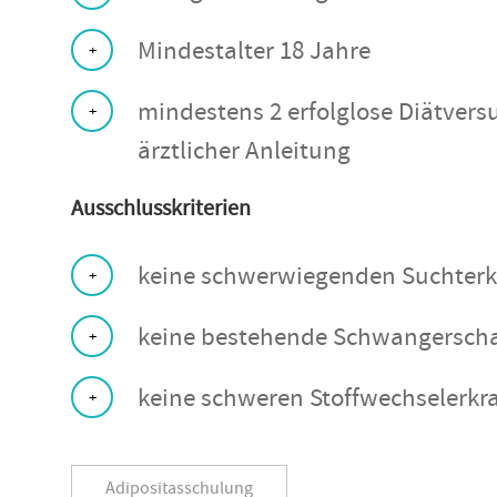
Mindestalter 18 Jahre
mindestens 2 erfolglose Diätver
ärztlicher Anleitung
Ausschlusskriterien
keine schwerwiegenden Suchterk
keine bestehende Schwangerscha
keine schweren Stoffwechselerk
Adipositasschulung