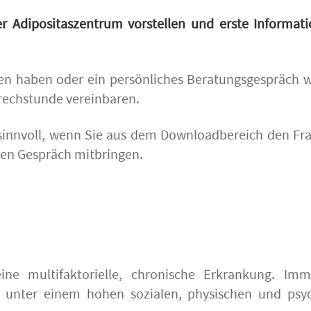
r Adipositaszentrum vorstellen und erste Informat
eden haben oder ein persönliches Beratungsgespräch
prechstunde vereinbaren.
 sinnvoll, wenn Sie aus dem Downloadbereich den F
ten Gespräch mitbringen.
eine multifaktorielle, chronische Erkrankung. Im
n unter einem hohen sozialen, physischen und psy