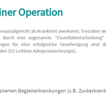
ner Operation
essozialgericht als Krankheit anerkannt. Trotzdem w
r durch eine sogenannte "Einzelfallentscheidung"
ungen für eine erfolgreiche Genehmigung sind d
n (S3-Leitlinie Adiopositaschirurgie).
ziierten Begleiterkrankungen (z.B. Zuckerkrank