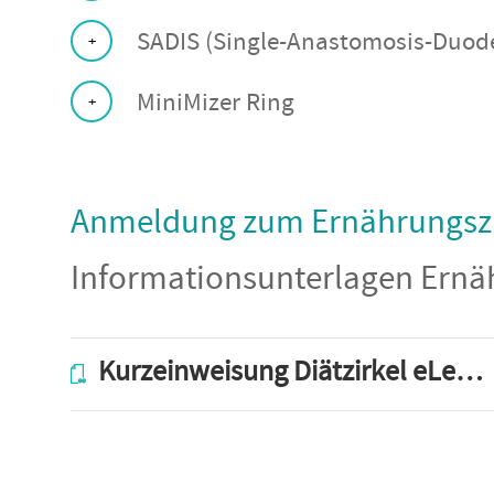
SADIS (Single-Anastomosis-Duoden
MiniMizer Ring
Anmeldung zum Ernährungszi
Informationsunterlagen Ernäh
Kurzeinweisung Diätzirkel eLearning Moodle.pdf