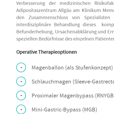
Verbesserung der medizinischen Risikofa
Adipositaszentrum Allgäu am Klinikum Memmi
den Zusammenschluss von Spezialisten 
interdisziplinäre Behandlung dieses kompl
Befunderhebung, Ursachenabklärung und Ernäh
speziellen Bedürfnisse des einzelnen Patient
Operative Therapieoptionen
Magenballon (als Stufenkonzept)
Schlauchmagen (Sleeve-Gastrec
Proximaler Magenbypass (RNYGB
Mini-Gastric-Bypass (MGB)