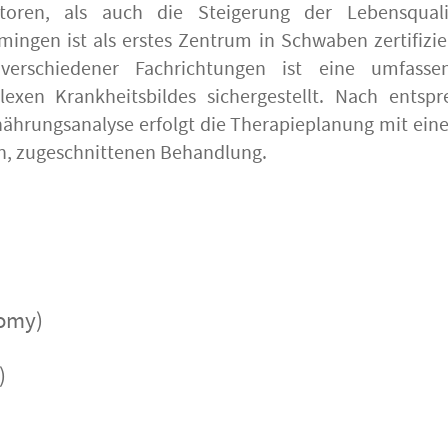
ktoren, als auch die Steigerung der Lebensquali
ngen ist als erstes Zentrum in Schwaben zertifizie
verschiedener Fachrichtungen ist eine umfass
exen Krankheitsbildes sichergestellt. Nach entsp
rungsanalyse erfolgt die Therapieplanung mit einer
en, zugeschnittenen Behandlung.
tomy)
)