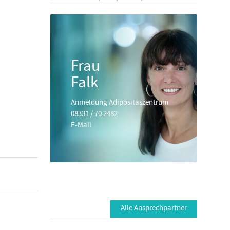
Frau
Falk
Anmeldung Adipositaszentrum
08331 / 70 2482
E-Mail
Alle Ansprechpartner