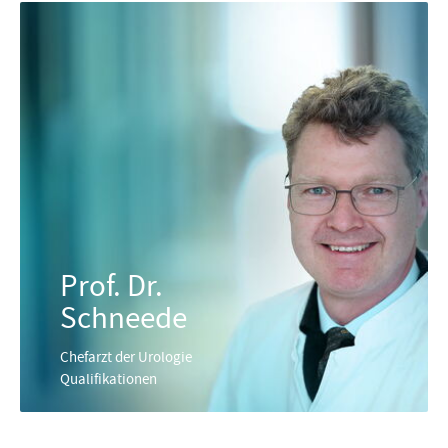
Prof. Dr.
Schneede
Chefarzt der Urologie
Qualifikationen