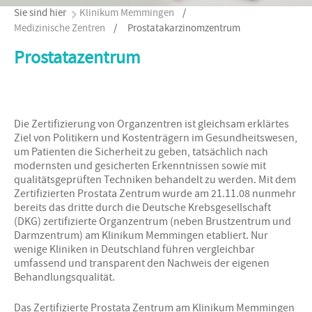
Sie sind hier
Klinikum Memmingen
/
Medizinische Zentren
/
Prostatakarzinomzentrum
Prostatazentrum
Die Zertifizierung von Organzentren ist gleichsam erklärtes
Ziel von Politikern und Kostenträgern im Gesundheitswesen,
um Patienten die Sicherheit zu geben, tatsächlich nach
modernsten und gesicherten Erkenntnissen sowie mit
qualitätsgeprüften Techniken behandelt zu werden. Mit dem
Zertifizierten Prostata Zentrum wurde am 21.11.08 nunmehr
bereits das dritte durch die Deutsche Krebsgesellschaft
(DKG) zertifizierte Organzentrum (neben Brustzentrum und
Darmzentrum) am Klinikum Memmingen etabliert. Nur
wenige Kliniken in Deutschland führen vergleichbar
umfassend und transparent den Nachweis der eigenen
Behandlungsqualität.
Das Zertifizierte Prostata Zentrum am Klinikum Memmingen