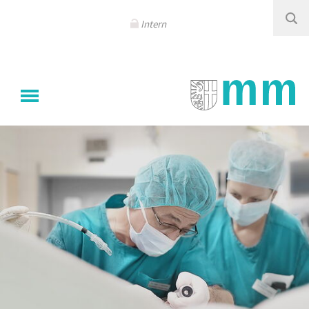
Navigation
überspringen
Intern