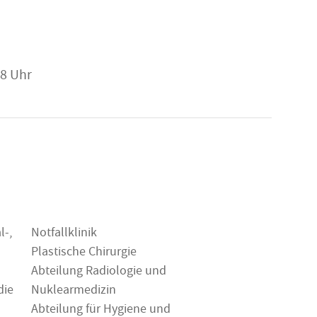
18 Uhr
l-,
Notfallklinik
Plastische Chirurgie
Abteilung Radiologie und
die
Nuklearmedizin
Abteilung für Hygiene und