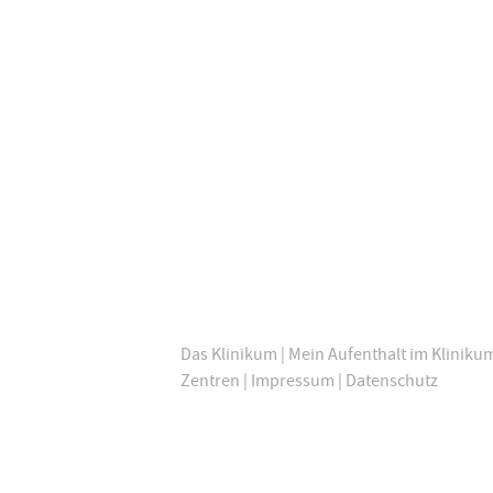
Das Klinikum
|
Mein Aufenthalt im Kliniku
Zentren
|
Impressum
|
Datenschutz