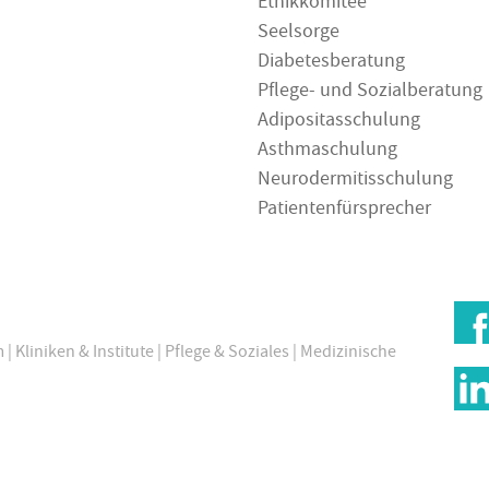
Ethikkomitee
Seelsorge
Diabetesberatung
Pflege- und Sozialberatung
Adipositasschulung
Asthmaschulung
Neurodermitisschulung
Patientenfürsprecher
m
|
Kliniken & Institute
|
Pflege & Soziales
|
Medizinische