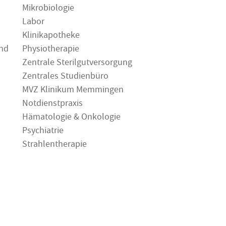
Mikrobiologie
Labor
Klinikapotheke
und
Physiotherapie
Zentrale Sterilgutversorgung
Zentrales Studienbüro
MVZ Klinikum Memmingen
Notdienstpraxis
Hämatologie & Onkologie
Psychiatrie
Strahlentherapie