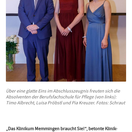
Über eine glatte Eins im Abschlusszeugnis freuten sich die
Absolventen der Berufsfachschule für Pflege (von links):
Timo Albrecht, Luisa Pröbstl und Pia Kreuzer. Fotos: Schraut
„Das Klinikum Memmingen braucht Sie!“, betonte Klinik-