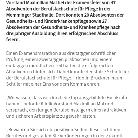
Vorstand Maximilian Mai bei der Examensfeier von 47
Absolventen der Berufsfachschule für Pflege in der
Memminger Stadthalle. Dort konnten 20 Absolventen der
Gesundheits- und Kinderkrankenpflege sowie 27
Absolventen der Gesundheits- und Krankenpflege nach
dreijähriger Ausbildung ihren erfolgreichen Abschluss
feiern.
Einen Examensmarathon aus dreitägiger schriftlicher
Prüfung, einem zweitägigen praktischen und einem
eintägigen mündlichen Teil hatten die erfolgreichen
Absolventen hinter sich. Dabei konnte der stolze Schulleiter
der Berufsfachschule für Pflege, Fridolin Bruckner, neun
Schüler mit einer Eins vor dem Komma ehren.
„Wir wissen, dass wir durch Sie top ausgebildete Fachkräfte
haben“, betonte Klinik-Vorstand Maximilian Mai und
versprach, den jungen Berufseinsteigern einen attraktiven
und sicheren Arbeitsplatz zu gewährleisten.
„Bewahren Sie sich die positiven Seiten dieses schönen
Berufes und gestalten Sie Veränderungen in der Zukunft