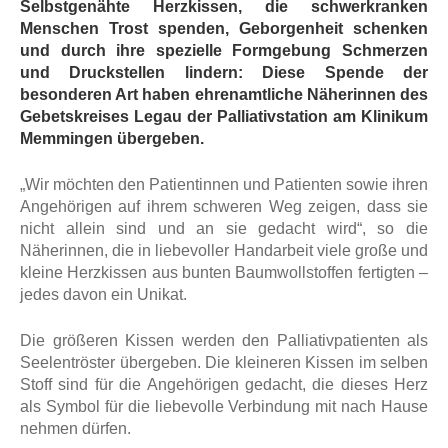
Selbstgenähte Herzkissen, die schwerkranken
Menschen Trost spenden, Geborgenheit schenken
und durch ihre spezielle Formgebung Schmerzen
und Druckstellen lindern: Diese Spende der
besonderen Art haben ehrenamtliche Näherinnen des
Gebetskreises Legau der Palliativstation am Klinikum
Memmingen übergeben.
„Wir möchten den Patientinnen und Patienten sowie ihren
Angehörigen auf ihrem schweren Weg zeigen, dass sie
nicht allein sind und an sie gedacht wird“, so die
Näherinnen, die in liebevoller Handarbeit viele große und
kleine Herzkissen aus bunten Baumwollstoffen fertigten –
jedes davon ein Unikat.
Die größeren Kissen werden den Palliativpatienten als
Seelentröster übergeben. Die kleineren Kissen im selben
Stoff sind für die Angehörigen gedacht, die dieses Herz
als Symbol für die liebevolle Verbindung mit nach Hause
nehmen dürfen.