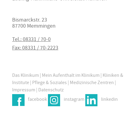
Bismarckstr. 23
87700 Memmingen
Tel.: 08331 / 70-0
Fax: 08331 / 70-2223
Das Klinikum
|
Mein Aufenthalt im Klinikum
|
Kliniken &
Institute
|
Pflege & Soziales
|
Medizinische Zentren
|
Impressum
|
Datenschutz
facebook
instagram
linkedin