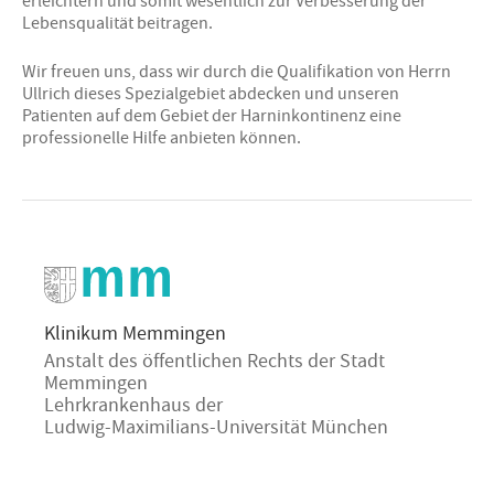
erleichtern und somit wesentlich zur Verbesserung der
Lebensqualität beitragen.
Wir freuen uns, dass wir durch die Qualifikation von Herrn
Ullrich dieses Spezialgebiet abdecken und unseren
Patienten auf dem Gebiet der Harninkontinenz eine
professionelle Hilfe anbieten können.
Klinikum Memmingen
Anstalt des öffentlichen Rechts der Stadt
Memmingen
Lehrkrankenhaus der
Ludwig-Maximilians-Universität München