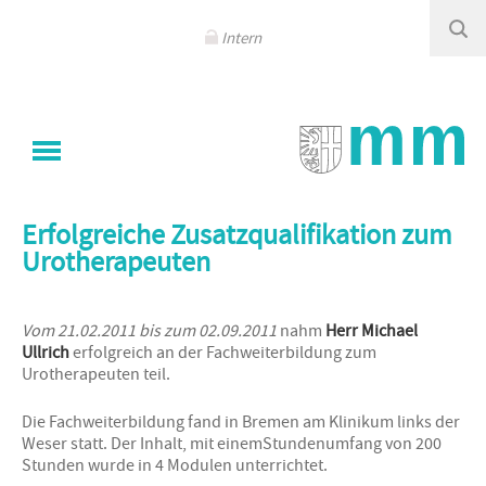
Navigation
überspringen
Intern
Sie sind hier
Klinikum Memmingen
/
Aktuelles
/
Detail
Erfolgreiche Zusatzqualifikation zum
Urotherapeuten
Vom 21.02.2011 bis zum 02.09.2011
nahm
Herr Michael
Ullrich
erfolgreich an der Fachweiterbildung zum
Urotherapeuten teil.
Die Fachweiterbildung fand in Bremen am Klinikum links der
Weser statt. Der Inhalt, mit einemStundenumfang von 200
Stunden wurde in 4 Modulen unterrichtet.