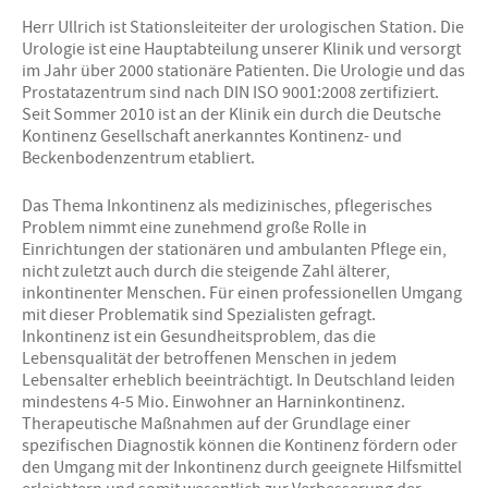
Herr Ullrich ist Stationsleiteiter der urologischen Station. Die
Urologie ist eine Hauptabteilung unserer Klinik und versorgt
im Jahr über 2000 stationäre Patienten. Die Urologie und das
Prostatazentrum sind nach DIN ISO 9001:2008 zertifiziert.
Seit Sommer 2010 ist an der Klinik ein durch die Deutsche
Kontinenz Gesellschaft anerkanntes Kontinenz- und
Beckenbodenzentrum etabliert.
Das Thema Inkontinenz als medizinisches, pflegerisches
Problem nimmt eine zunehmend große Rolle in
Einrichtungen der stationären und ambulanten Pflege ein,
nicht zuletzt auch durch die steigende Zahl älterer,
inkontinenter Menschen. Für einen professionellen Umgang
mit dieser Problematik sind Spezialisten gefragt.
Inkontinenz ist ein Gesundheitsproblem, das die
Lebensqualität der betroffenen Menschen in jedem
Lebensalter erheblich beeinträchtigt. In Deutschland leiden
mindestens 4-5 Mio. Einwohner an Harninkontinenz.
Therapeutische Maßnahmen auf der Grundlage einer
spezifischen Diagnostik können die Kontinenz fördern oder
den Umgang mit der Inkontinenz durch geeignete Hilfsmittel