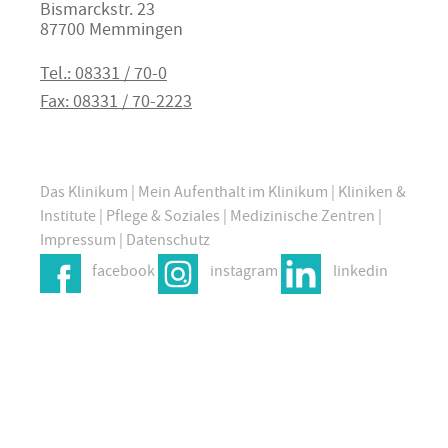
Bismarckstr. 23
87700 Memmingen
Tel.: 08331 / 70-0
Fax: 08331 / 70-2223
Das Klinikum
|
Mein Aufenthalt im Klinikum
|
Kliniken &
Institute
|
Pflege & Soziales
|
Medizinische Zentren
|
Impressum
|
Datenschutz
facebook
instagram
linkedin