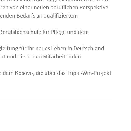
 ein Überschuss an Pflegefachkräften besteht:
eren von einer neuen beruflichen Perspektive
enden Bedarfs an qualifiziertem
Berufsfachschule für Pflege und dem
leitung für ihr neues Leben in Deutschland
eut und die neuen Mitarbeitenden
 dem Kosovo, die über das Triple-Win-Projekt