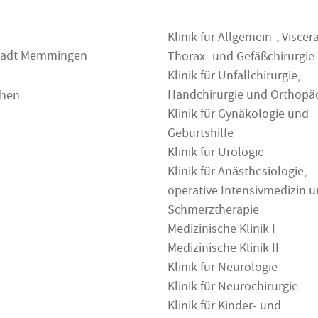
Klinik für Allgemein-, Viscera
 Stadt Memmingen
Thorax- und Gefäßchirurgie
Klinik für Unfallchirurgie,
Handchirurgie und Orthopä
chen
Klinik für Gynäkologie und
Geburtshilfe
Klinik für Urologie
Klinik für Anästhesiologie,
operative Intensivmedizin 
Schmerztherapie
Medizinische Klinik I
Medizinische Klinik II
Klinik für Neurologie
Klinik für Neurochirurgie
Klinik für Kinder- und