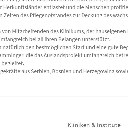
, nur Pflegekräfte aus Ländern zu rekrutieren, in denen
r Herkunftsländer entlastet und die Menschen profiti
in Zeiten des Pflegenotstandes zur Deckung des wachs
von Mitarbeitenden des Klinikums, der hauseigenen 
fangreich bei all ihren Belangen unterstützt.
natürlich den bestmöglichen Start und eine gute Beg
amminger, die das Auslandsprojekt umfangreich betr
begleitet.
gekräfte aus Serbien, Bosnien und Herzegowina sowie
Kliniken & Institute