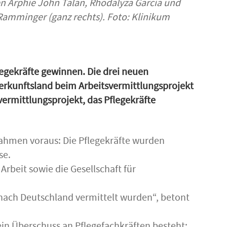
en Arphie John Talan, Rhodalyza Garcia und
 Ramminger (ganz rechts). Foto: Klinikum
egekräfte gewinnen. Die drei neuen
erkunftsland beim Arbeitsvermittlungsprojekt
vermittlungsprojekt, das Pflegekräfte
ahmen voraus: Die Pflegekräfte wurden
se.
rbeit sowie die Gesellschaft für
 nach Deutschland vermittelt wurden“, betont