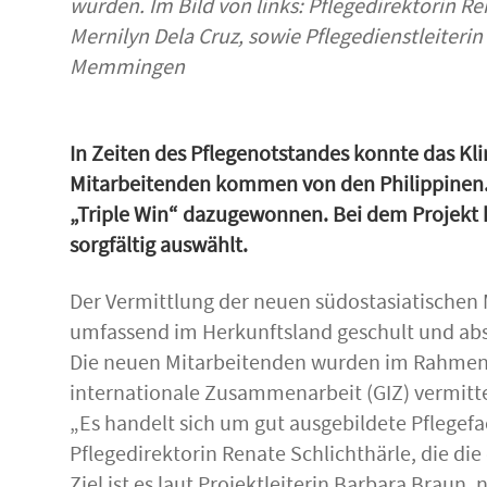
wurden. Im Bild von links: Pflegedirektorin R
Mernilyn Dela Cruz, sowie Pflegedienstleiter
Memmingen
In Zeiten des Pflegenotstandes konnte das Kl
Mitarbeitenden kommen von den Philippinen. 
„Triple Win“ dazugewonnen. Bei dem Projekt ha
sorgfältig auswählt.
Der Vermittlung der neuen südostasiatischen
umfassend im Herkunftsland geschult und abso
Die neuen Mitarbeitenden wurden im Rahmen de
internationale Zusammenarbeit (GIZ) vermitte
„Es handelt sich um gut ausgebildete Pflegef
Pflegedirektorin Renate Schlichthärle, die di