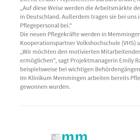
Ziel ist es laut Projektleiterin Barbara Braun
„Auf diese Weise werden die Arbeitsmärkte de
in Deutschland. Außerdem tragen sie bei uns 
Pflegepersonal bei.“
Die neuen Pflegekräfte werden in Memmingen 
Kooperationspartner Volkshochschule (VHS) um
„Wir möchten den motivierten Mitarbeitenden 
ermöglichen“, sagt Projektmanagerin Emily R
beispielsweise bei wichtigen Behördengängen 
Im Klinikum Memmingen arbeiten bereits Pfle
gewonnen wurden.