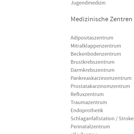
Jugendmedizin
Medizinische Zentren
Adipositaszentrum
Mitralklappenzentrum
Beckenbodenzentrum
Brustkrebszentrum
Darmkrebszentrum
Pankreaskarzinomzentrum
Prostatakarzinomzentrum
Refluxzentrum
Traumazentrum
Endoprothetik
Schlaganfallstation / Stroke
Perinatalzentrum