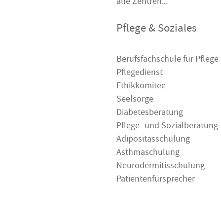
alle Zentren...
Pflege & Soziales
Berufsfachschule für Pflege
Pflegedienst
Ethikkomitee
Seelsorge
Diabetesberatung
Pflege- und Sozialberatung
Adipositasschulung
Asthmaschulung
Neurodermitisschulung
Patientenfürsprecher