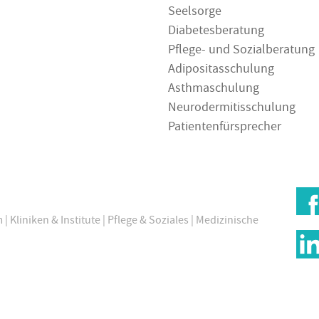
Seelsorge
Diabetesberatung
Pflege- und Sozialberatung
Adipositasschulung
Asthmaschulung
Neurodermitisschulung
Patientenfürsprecher
m
|
Kliniken & Institute
|
Pflege & Soziales
|
Medizinische