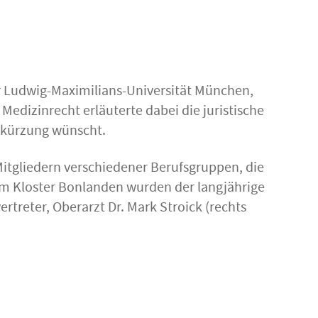
 Ludwig-Maximilians-Universität München,
Medizinrecht erläuterte dabei die juristische
erkürzung wünscht.
tgliedern verschiedener Berufsgruppen, die
 im Kloster Bonlanden wurden der langjährige
ertreter, Oberarzt Dr. Mark Stroick (rechts