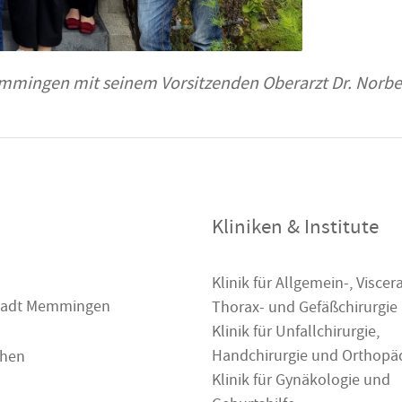
ingen mit seinem Vorsitzenden Oberarzt Dr. Norbert 
Kliniken & Institute
Klinik für Allgemein-, Viscera
 Stadt Memmingen
Thorax- und Gefäßchirurgie
Klinik für Unfallchirurgie,
Handchirurgie und Orthopä
chen
Klinik für Gynäkologie und