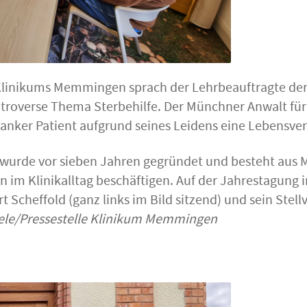
 Klinikums Memmingen sprach der Lehrbeauftragte der
ntroverse Thema Sterbehilfe. Der Münchner Anwalt für 
kranker Patient aufgrund seines Leidens eine Lebensv
rde vor sieben Jahren gegründet und besteht aus Mi
en im Klinikalltag beschäftigen. Auf der Jahrestagung
 Scheffold (ganz links im Bild sitzend) und sein Stellv
fele/Pressestelle Klinikum Memmingen