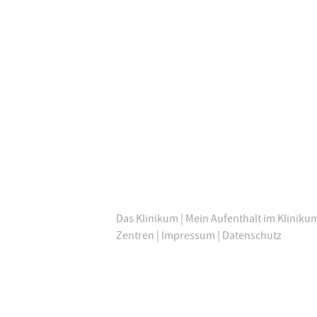
Das Klinikum
|
Mein Aufenthalt im Kliniku
Zentren
|
Impressum
|
Datenschutz