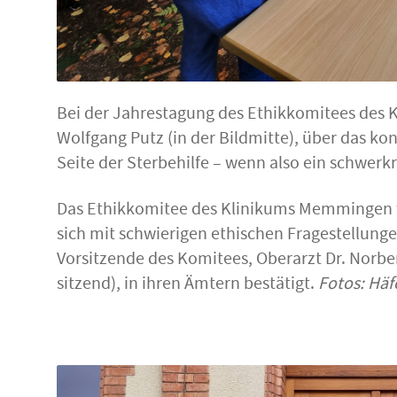
Bei der Jahrestagung des Ethikkomitees des
Wolfgang Putz (in der Bildmitte), über das ko
Seite der Sterbehilfe – wenn also ein schwer
Das Ethikkomitee des Klinikums Memmingen wu
sich mit schwierigen ethischen Fragestellung
Vorsitzende des Komitees, Oberarzt Dr. Norbert
sitzend), in ihren Ämtern bestätigt.
Fotos: Hä