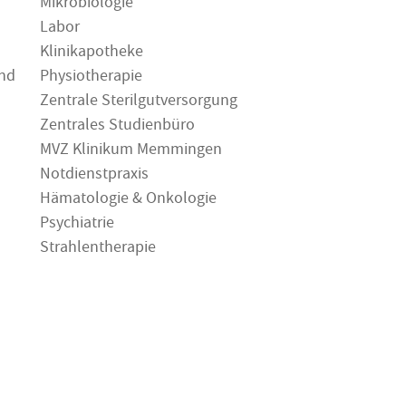
Mikrobiologie
Labor
Klinikapotheke
und
Physiotherapie
Zentrale Sterilgutversorgung
Zentrales Studienbüro
MVZ Klinikum Memmingen
Notdienstpraxis
Hämatologie & Onkologie
Psychiatrie
Strahlentherapie