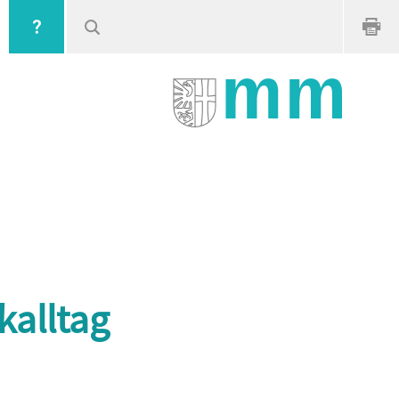
kalltag