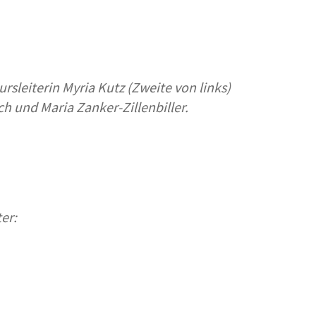
rsleiterin Myria Kutz (Zweite von links)
h und Maria Zanker-Zillenbiller
.
er: