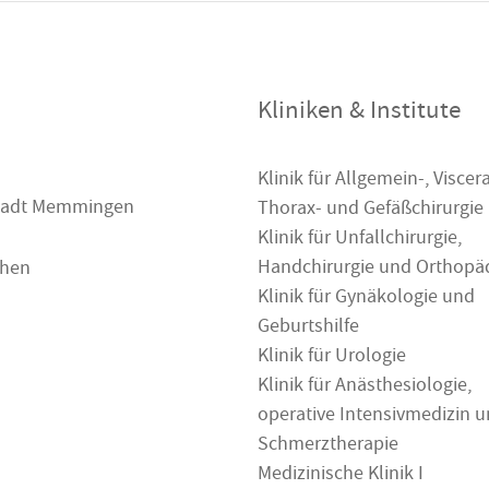
Kliniken & Institute
Klinik für Allgemein-, Viscera
 Stadt Memmingen
Thorax- und Gefäßchirurgie
Klinik für Unfallchirurgie,
Handchirurgie und Orthopä
chen
Klinik für Gynäkologie und
Geburtshilfe
Klinik für Urologie
Klinik für Anästhesiologie,
operative Intensivmedizin 
Schmerztherapie
Medizinische Klinik I