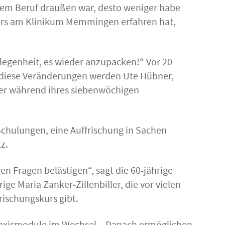
dem Beruf draußen war, desto weniger habe
 Kurs am Klinikum Memmingen erfahren hat,
Gelegenheit, es wieder anzupacken!“ Vor 20
f diese Veränderungen werden Ute Hübner,
ler während ihres siebenwöchigen
chulungen, eine Auffrischung in Sachen
z.
n Fragen belästigen“, sagt die 60-jährige
ige Maria Zanker-Zillenbiller, die vor vielen
rischungskurs gibt.