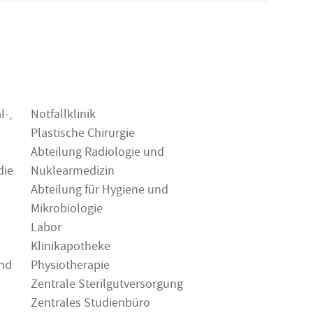
l-,
Notfallklinik
Plastische Chirurgie
Abteilung Radiologie und
die
Nuklearmedizin
Abteilung für Hygiene und
Mikrobiologie
Labor
Klinikapotheke
und
Physiotherapie
Zentrale Sterilgutversorgung
Zentrales Studienbüro