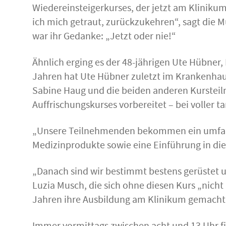
Wiedereinsteigerkurses, der jetzt am Klinik
ich mich getraut, zurückzukehren“, sagt die 
war ihr Gedanke: „Jetzt oder nie!“
Ähnlich erging es der 48-jährigen Ute Hübner, 
Jahren hat Ute Hübner zuletzt im Krankenhaus
Sabine Haug und die beiden anderen Kursteil
Auffrischungskurses vorbereitet – bei voller ta
„Unsere Teilnehmenden bekommen ein umfangr
Medizinprodukte sowie eine Einführung in die d
„Danach sind wir bestimmt bestens gerüstet un
Luzia Musch, die sich ohne diesen Kurs „nicht m
Jahren ihre Ausbildung am Klinikum gemacht hat