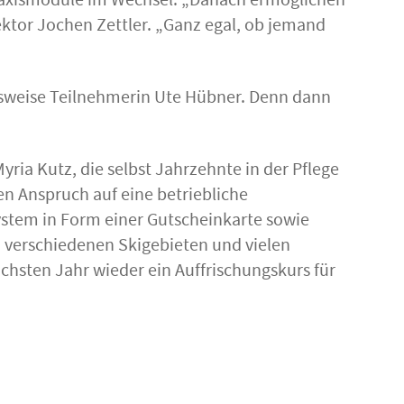
Praxismodule im Wechsel. „Danach ermöglichen
rektor Jochen Zettler. „Ganz egal, ob jemand
lsweise Teilnehmerin Ute Hübner. Denn dann
yria Kutz, die selbst Jahrzehnte in der Pflege
n Anspruch auf eine betriebliche
system in Form einer Gutscheinkarte sowie
in verschiedenen Skigebieten und vielen
chsten Jahr wieder ein Auffrischungskurs für