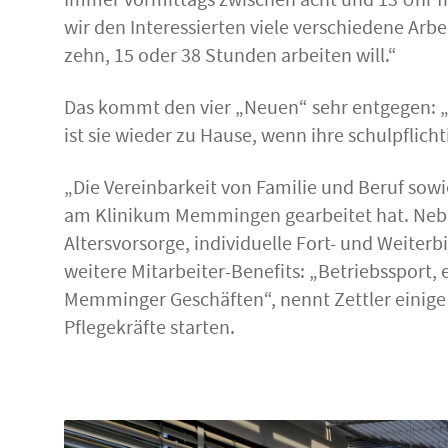
Immer vormittags zwischen acht und 13 Uhr f
wir den Interessierten viele verschiedene Arbe
zehn, 15 oder 38 Stunden arbeiten will.“
Das kommt den vier „Neuen“ sehr entgegen: „
ist sie wieder zu Hause, wenn ihre schulpfli
„Die Vereinbarkeit von Familie und Beruf sowie
am Klinikum Memmingen gearbeitet hat. Neben
Altersvorsorge, individuelle Fort- und Weiter
weitere Mitarbeiter-Benefits: „Betriebssport,
Memminger Geschäften“, nennt Zettler einige d
Pflegekräfte starten.