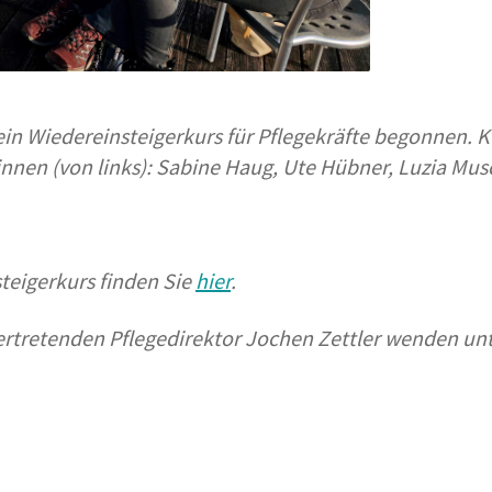
n Wiedereinsteigerkurs für Pflegekräfte
begonnen. Ku
nnen (von links): Sabine Haug, Ute Hübner, Luzia Musc
eigerkurs finden Sie
hier
.
vertretenden Pflegedirektor Jochen Zettler wenden unt