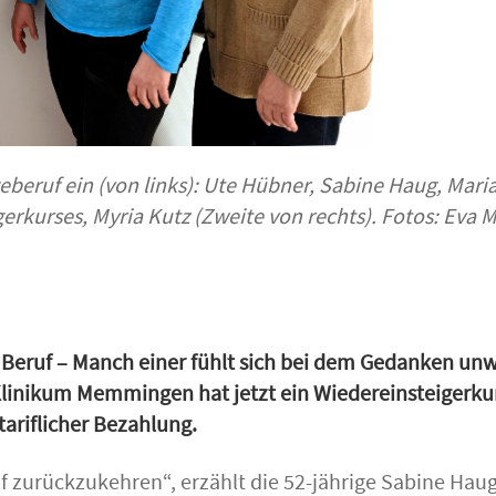
eberuf ein (von links): Ute Hübner, Sabine Haug, Mari
gerkurses, Myria Kutz (Zweite von rechts).
Fotos: Eva M
 Beruf – Manch einer fühlt sich bei dem Gedanken un
inikum Memmingen hat jetzt ein Wiedereinsteigerkurs
tariflicher Bezahlung.
 zurückzukehren“, erzählt die 52-jährige Sabine Haug