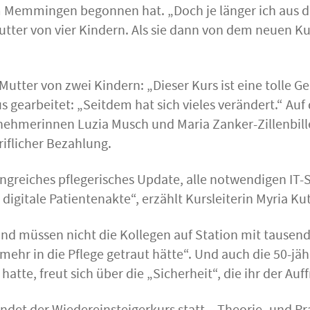
um Memmingen begonnen hat. „Doch je länger ich aus 
Mutter von vier Kindern. Als sie dann von dem neuen
Mutter von zwei Kindern: „Dieser Kurs ist eine tolle 
 gearbeitet: „Seitdem hat sich vieles verändert.“ Au
nehmerinnen Luzia Musch und Maria Zanker-Zillenbil
riflicher Bezahlung.
eiches pflegerisches Update, alle notwendigen IT-S
igitale Patientenakte“, erzählt Kursleiterin Myria Kut
d müssen nicht die Kollegen auf Station mit tausende
ehr in die Pflege getraut hätte“. Und auch die 50-jähr
te, freut sich über die „Sicherheit“, die ihr der Auff