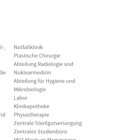
l-,
Notfallklinik
Plastische Chirurgie
Abteilung Radiologie und
die
Nuklearmedizin
Abteilung für Hygiene und
Mikrobiologie
Labor
Klinikapotheke
und
Physiotherapie
Zentrale Sterilgutversorgung
Zentrales Studienbüro