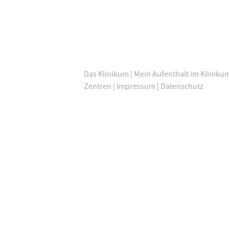
Das Klinikum
|
Mein Aufenthalt im Kliniku
Zentren
|
Impressum
|
Datenschutz