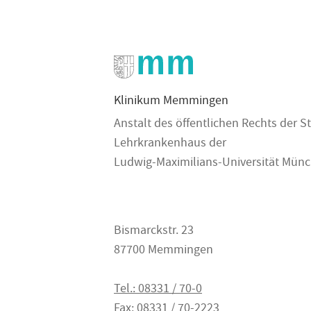
Klinikum Memmingen
Anstalt des öffentlichen Rechts der
Lehrkrankenhaus der
Ludwig-Maximilians-Universität Mün
Bismarckstr. 23
87700 Memmingen
Tel.: 08331 / 70-0
Fax: 08331 / 70-2223