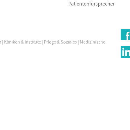
Patientenfürsprecher
m
|
Kliniken & Institute
|
Pflege & Soziales
|
Medizinische