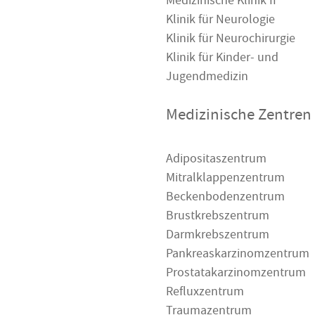
Medizinische Klinik II
Klinik für Neurologie
Klinik für Neurochirurgie
Klinik für Kinder- und
Jugendmedizin
Medizinische Zentren
Adipositaszentrum
Mitralklappenzentrum
Beckenbodenzentrum
Brustkrebszentrum
Darmkrebszentrum
Pankreaskarzinomzentrum
Prostatakarzinomzentrum
Refluxzentrum
Traumazentrum