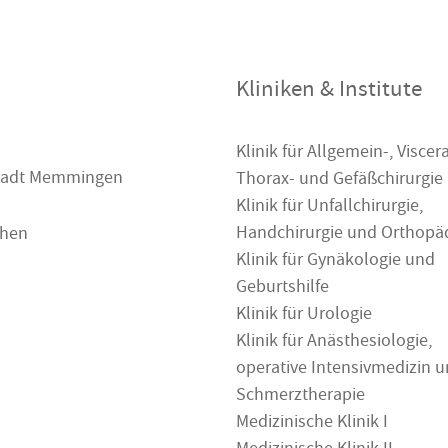
Kliniken & Institute
Klinik für Allgemein-, Viscera
 Stadt Memmingen
Thorax- und Gefäßchirurgie
Klinik für Unfallchirurgie,
Handchirurgie und Orthopä
chen
Klinik für Gynäkologie und
Geburtshilfe
Klinik für Urologie
Klinik für Anästhesiologie,
operative Intensivmedizin 
Schmerztherapie
Medizinische Klinik I