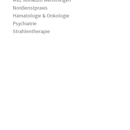
MVZ Klinikum Memmingen
Notdienstpraxis
Hämatologie & Onkologie
Psychiatrie
Strahlentherapie