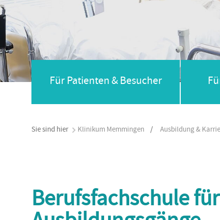
Für Patienten & Besucher
Fü
Sie sind hier
Klinikum Memmingen
/
Ausbildung & Karri
Berufsfachschule für