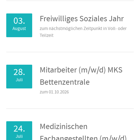
Freiwilliges Soziales Jahr
03.
August
zum nächstmöglichen Zeitpunkt in Voll- oder
Teilzeit
Mitarbeiter (m/w/d) MKS
28.
Juli
Bettenzentrale
zum 01.10.2026
Medizinischen
24.
Juli
Fachangestellten (m/w/d)