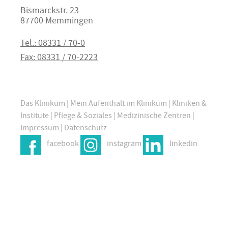
Bismarckstr. 23
87700 Memmingen
Tel.: 08331 / 70-0
Fax: 08331 / 70-2223
Das Klinikum
|
Mein Aufenthalt im Klinikum
|
Kliniken &
Institute
|
Pflege & Soziales
|
Medizinische Zentren
|
Impressum
|
Datenschutz
facebook
instagram
linkedin