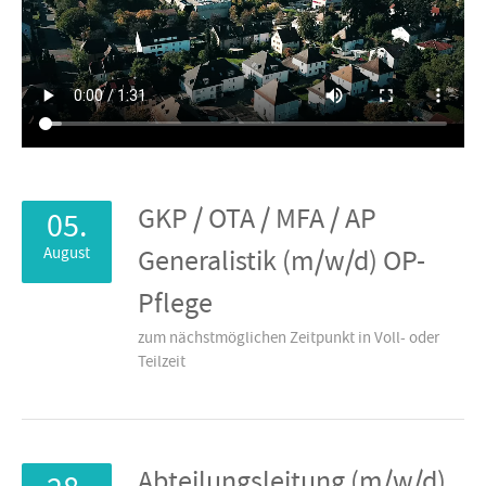
GKP / OTA / MFA / AP
05.
August
Generalistik (m/w/d) OP-
Pflege
zum nächstmöglichen Zeitpunkt in Voll- oder
Teilzeit
Abteilungsleitung (m/w/d)