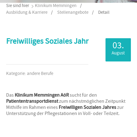
Sie sind hier
Klinikum Memmingen
/
Ausbildung & Karriere
/
Stellenangebote
/
Detail
Freiwilliges Soziales Jahr
03.
August
Kategorie: andere Berufe
Das
Klinikum Memmingen AöR
sucht für den
Patiententransportdienst
zum nächstmöglichen Zeitpunkt
Mithilfe im Rahmen eines
Freiwilligen Sozialen Jahres
zur
Unterstützung der Pflegestationen in Voll- oder Teilzeit.