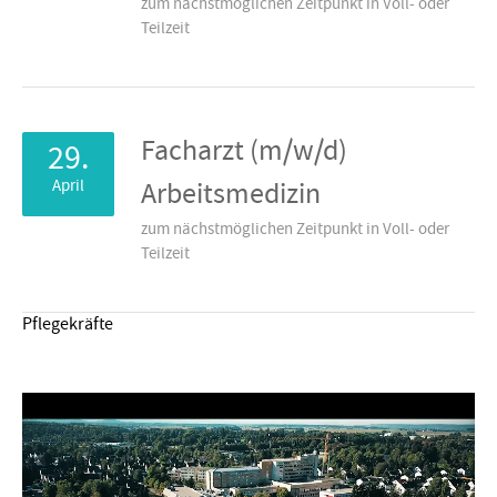
zum nächstmöglichen Zeitpunkt in Voll- oder
Teilzeit
Facharzt (m/w/d)
29.
April
Arbeitsmedizin
zum nächstmöglichen Zeitpunkt in Voll- oder
Teilzeit
Pflegekräfte