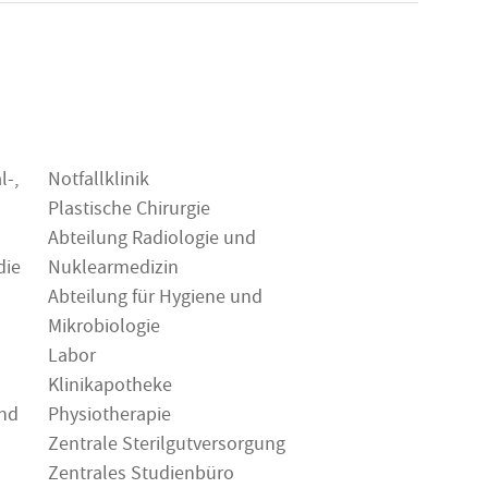
l-,
Notfallklinik
Plastische Chirurgie
Abteilung Radiologie und
die
Nuklearmedizin
Abteilung für Hygiene und
Mikrobiologie
Labor
Klinikapotheke
und
Physiotherapie
Zentrale Sterilgutversorgung
Zentrales Studienbüro