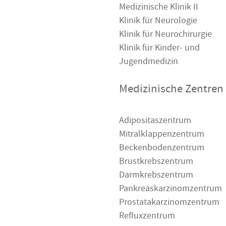
Medizinische Klinik II
Klinik für Neurologie
Klinik für Neurochirurgie
Klinik für Kinder- und
Jugendmedizin
Medizinische Zentren
Adipositaszentrum
Mitralklappenzentrum
Beckenbodenzentrum
Brustkrebszentrum
Darmkrebszentrum
Pankreaskarzinomzentrum
Prostatakarzinomzentrum
Refluxzentrum