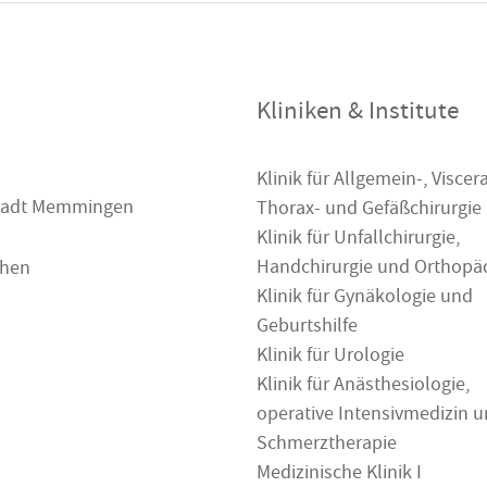
Kliniken & Institute
Klinik für Allgemein-, Viscera
 Stadt Memmingen
Thorax- und Gefäßchirurgie
Klinik für Unfallchirurgie,
Handchirurgie und Orthopä
chen
Klinik für Gynäkologie und
Geburtshilfe
Klinik für Urologie
Klinik für Anästhesiologie,
operative Intensivmedizin 
Schmerztherapie
Medizinische Klinik I