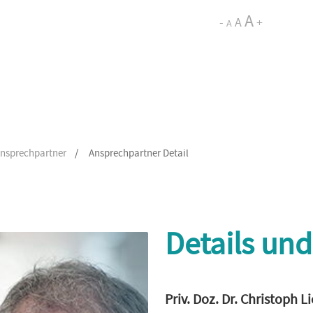
A
-
A
+
A
nsprechpartner
/
Ansprechpartner Detail
Details und
Priv. Doz. Dr. Christoph L