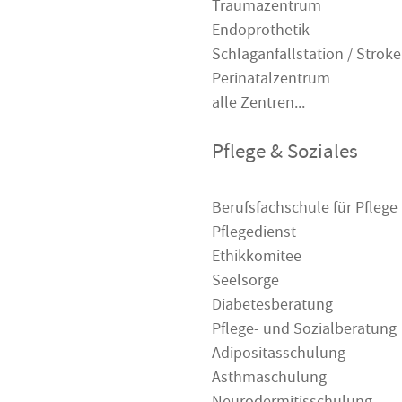
Traumazentrum
Endoprothetik
Schlaganfallstation / Stroke
Perinatalzentrum
alle Zentren...
Pflege & Soziales
Berufsfachschule für Pflege
Pflegedienst
Ethikkomitee
Seelsorge
Diabetesberatung
Pflege- und Sozialberatung
Adipositasschulung
Asthmaschulung