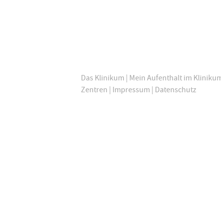
Das Klinikum
|
Mein Aufenthalt im Kliniku
Zentren
|
Impressum
|
Datenschutz