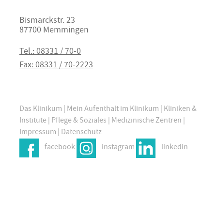
Bismarckstr. 23
87700 Memmingen
Tel.: 08331 / 70-0
Fax: 08331 / 70-2223
Das Klinikum
|
Mein Aufenthalt im Klinikum
|
Kliniken &
Institute
|
Pflege & Soziales
|
Medizinische Zentren
|
Impressum
|
Datenschutz
facebook
instagram
linkedin