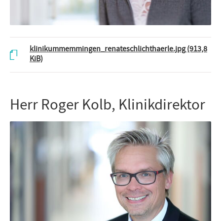
klinikummemmingen_renateschlichthaerle.jpg
(913,8
KiB)
Herr Roger Kolb, Klinikdirektor