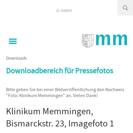
Navigation
überspringen
Intern
Sie sind hier
Klinikum Memmingen
/
Das Klinikum
/
Downloads
Downloadbereich für Pressefotos
Bitte geben Sie bei einer Bildveröffentlichung den Nachweis
"Foto: Klinikum Memmingen" an. Vielen Dank!
Klinikum Memmingen,
Bismarckstr. 23, Imagefoto 1