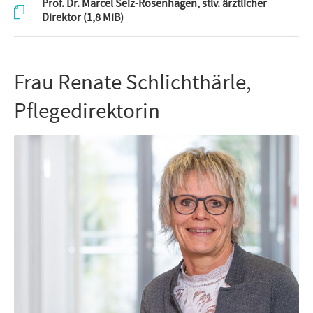
Prof. Dr. Marcel Seiz-Rosenhagen, stlv. ärztlicher
Direktor
(1,8 MiB)
Frau Renate Schlichthärle,
Pflegedirektorin