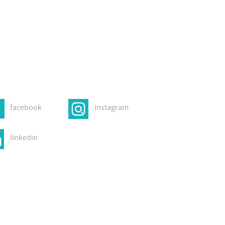
facebook
instagram
linkedin