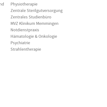
und
Physiotherapie
Zentrale Sterilgutversorgung
Zentrales Studienbüro
MVZ Klinikum Memmingen
Notdienstpraxis
Hämatologie & Onkologie
Psychiatrie
Strahlentherapie