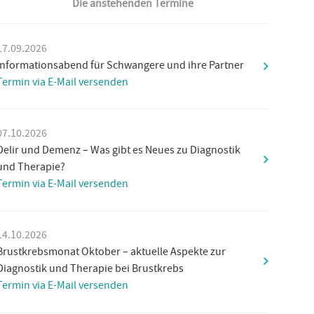
Die anstehenden Termine
17.09.2026
Informationsabend für Schwangere und ihre Partner
Termin via E-Mail versenden
07.10.2026
Delir und Demenz – Was gibt es Neues zu Diagnostik
und Therapie?
Termin via E-Mail versenden
14.10.2026
Brustkrebsmonat Oktober – aktuelle Aspekte zur
Diagnostik und Therapie bei Brustkrebs
Termin via E-Mail versenden