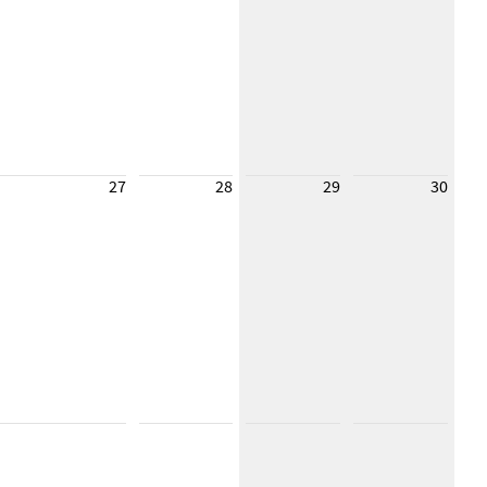
27
28
29
30