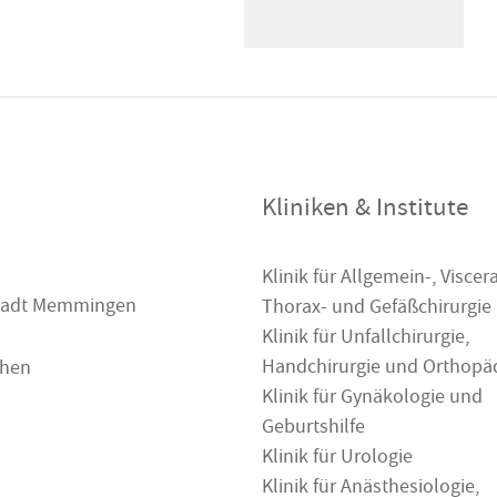
Kliniken & Institute
Klinik für Allgemein-, Viscera
 Stadt Memmingen
Thorax- und Gefäßchirurgie
Klinik für Unfallchirurgie,
Handchirurgie und Orthopä
chen
Klinik für Gynäkologie und
Geburtshilfe
Klinik für Urologie
Klinik für Anästhesiologie,