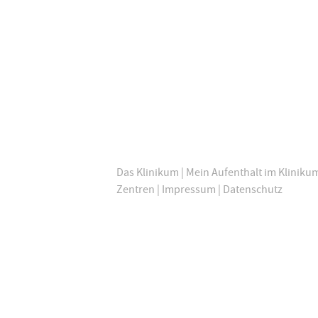
Das Klinikum
|
Mein Aufenthalt im Kliniku
Zentren
|
Impressum
|
Datenschutz