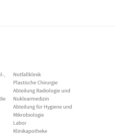
l-,
Notfallklinik
Plastische Chirurgie
Abteilung Radiologie und
die
Nuklearmedizin
Abteilung für Hygiene und
Mikrobiologie
Labor
Klinikapotheke