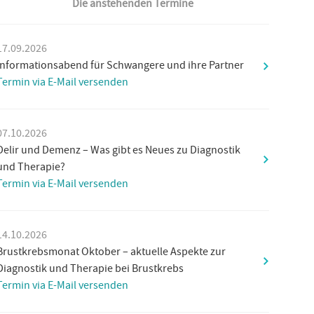
Die anstehenden Termine
17.09.2026
Informationsabend für Schwangere und ihre Partner
Termin via E-Mail versenden
07.10.2026
Delir und Demenz – Was gibt es Neues zu Diagnostik
und Therapie?
Termin via E-Mail versenden
14.10.2026
Brustkrebsmonat Oktober – aktuelle Aspekte zur
Diagnostik und Therapie bei Brustkrebs
Termin via E-Mail versenden