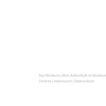
Das Klinikum
|
Mein Aufenthalt im Kliniku
Zentren
|
Impressum
|
Datenschutz