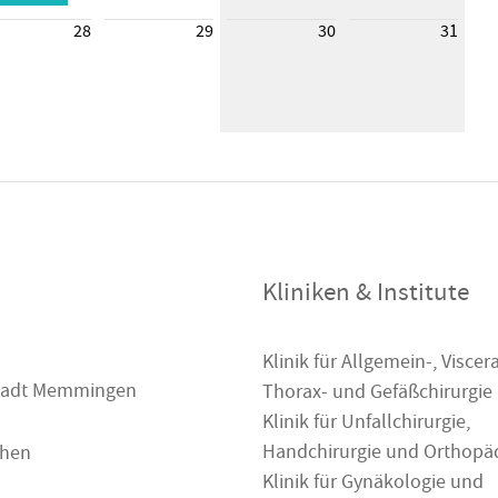
28
29
30
31
Kliniken & Institute
Klinik für Allgemein-, Viscera
 Stadt Memmingen
Thorax- und Gefäßchirurgie
Klinik für Unfallchirurgie,
Handchirurgie und Orthopä
chen
Klinik für Gynäkologie und