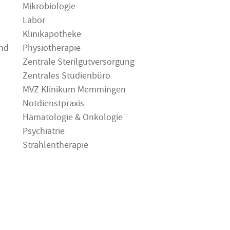
Mikrobiologie
Labor
Klinikapotheke
und
Physiotherapie
Zentrale Sterilgutversorgung
Zentrales Studienbüro
MVZ Klinikum Memmingen
Notdienstpraxis
Hämatologie & Onkologie
Psychiatrie
Strahlentherapie