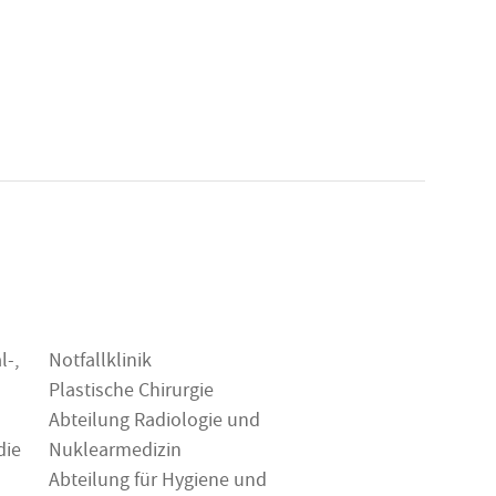
l-,
Notfallklinik
Plastische Chirurgie
Abteilung Radiologie und
die
Nuklearmedizin
Abteilung für Hygiene und