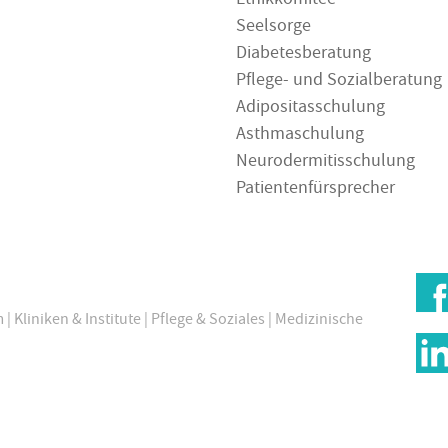
Ethikkomitee
Seelsorge
Diabetesberatung
Pflege- und Sozialberatung
Adipositasschulung
Asthmaschulung
Neurodermitisschulung
Patientenfürsprecher
m
|
Kliniken & Institute
|
Pflege & Soziales
|
Medizinische