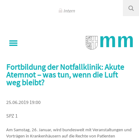
Navigation
überspringen
Intern
Sie sind hier
Klinikum Memmingen
/
Kalender - Events
Fortbildung der Notfallklinik: Akute
Atemnot – was tun, wenn die Luft
weg bleibt?
25.06.2019 19:00
SPZ 1
Am Samstag, 26. Januar, wird bundesweit mit Veranstaltungen und
Vorträgen in Krankenhäusern auf die Rechte von Patienten