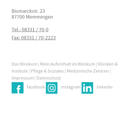
Bismarckstr. 23
87700 Memmingen
Tel.: 08331 / 70-0
Fax: 08331 / 70-2223
Das Klinikum
|
Mein Aufenthalt im Klinikum
|
Kliniken &
Institute
|
Pflege & Soziales
|
Medizinische Zentren
|
Impressum
|
Datenschutz
facebook
instagram
linkedin