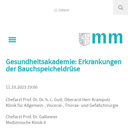
Navigation
überspringen
Intern
Sie sind hier
Klinikum Memmingen
/
Kalender - Events
Gesundheitsakademie: Erkrankungen
der Bauchspeicheldrüse
11.10.2023 19:00
Chefarzt Prof. Dr. Dr. h. c. Gutt, Oberarzt Herr Krampulz
Klinik für Allgemein-, Visceral-, Thorax- und Gefäßchirurgie
Chefarzt Prof. Dr. Gallmeier
Medizinische Klinik II