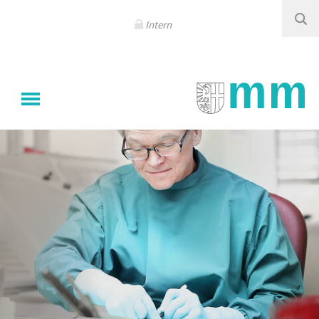
Navigation
überspringen
Intern