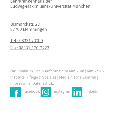
Lehrkrankenhaus der
Ludwig-Maximilians-Universität München
Bismarckstr. 23
87700 Memmingen
Tel.: 08331 / 70-0
Fax: 08331 / 70-2223
Das Klinikum
|
Mein Aufenthalt im Klinikum
|
Kliniken &
Institute
|
Pflege & Soziales
|
Medizinische Zentren
|
Impressum
|
Datenschutz
facebook
instagram
linkedin