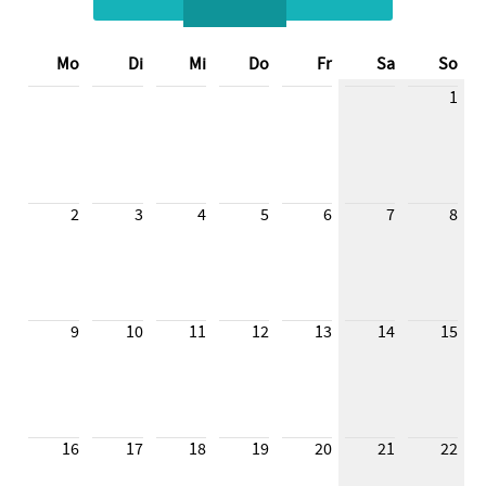
Mo
Di
Mi
Do
Fr
Sa
So
1
2
3
4
5
6
7
8
9
10
11
12
13
14
15
16
17
18
19
20
21
22