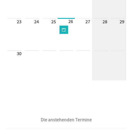
26
23
24
25
27
28
29
30
Die anstehenden Termine