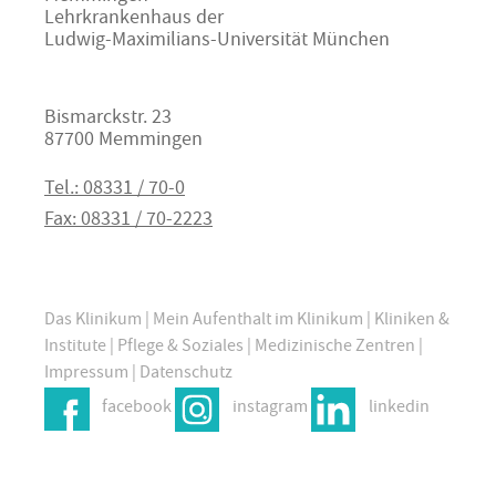
Lehrkrankenhaus der
Ludwig-Maximilians-Universität München
Bismarckstr. 23
87700 Memmingen
Tel.: 08331 / 70-0
Fax: 08331 / 70-2223
Das Klinikum
|
Mein Aufenthalt im Klinikum
|
Kliniken &
Institute
|
Pflege & Soziales
|
Medizinische Zentren
|
Impressum
|
Datenschutz
facebook
instagram
linkedin