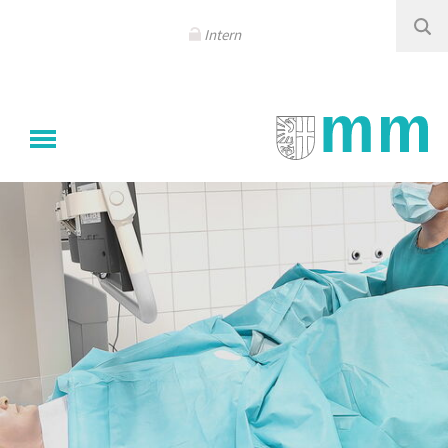
Navigation
überspringen
Intern