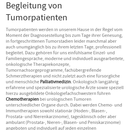
Begleitung von
Tumorpatienten
Tumorpatienten werden in unserem Hause in der Regel vom
Moment der Diagnosestellung bis zum Tage ihrer Genesung,
in fortgeschrittenen Tumorstadien leider manchmal aber
auch unumgänglich bis zu ihrem letzten Tage, professionell
begleitet. Dazu gehören für uns einfühlsame Einzel- und
Familiengespräche, moderne und individuell ausgearbeitete,
onkologische Therapiekonzepte,
Tumornachsorgeprogramme, fachübergreifende
Schmerztherapien und nicht zuletzt auch eine fürsorgliche
und menschliche
Palliativmedizin
. Onkologisch langjährig
erfahrene und spezialisierte urologische Ärzte sowie speziell
hierzu ausgebildete Onkologiefachschwestern führen
Chemotherapien
bei urologischen Tumoren
unterschiedlicher Organe durch. Dabei werden Chemo- und
Immuntherapien sowohl stationär (Hoden-, Blasen-,
Prostata- und Nierenkarzinome), tagesklinisch oder aber
ambulant (Prostata-, Nieren-, Blasen- und Peniskarzinome)
angeboten und individuell auf jeden einzelnen