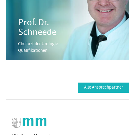
Prof. Dr.
Schneede
Chefarzt der Urologie
Qualifikationen
Alle Ansprechpartner