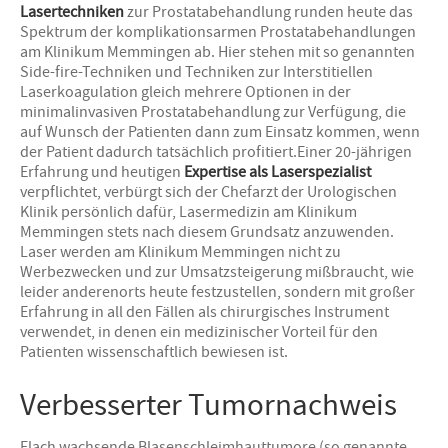
Lasertechniken
zur Prostatabehandlung runden heute das
Spektrum der komplikationsarmen Prostatabehandlungen
am Klinikum Memmingen ab. Hier stehen mit so genannten
Side-fire-Techniken und Techniken zur Interstitiellen
Laserkoagulation gleich mehrere Optionen in der
minimalinvasiven Prostatabehandlung zur Verfügung, die
auf Wunsch der Patienten dann zum Einsatz kommen, wenn
der Patient dadurch tatsächlich profitiert.Einer 20-jährigen
Erfahrung und heutigen
Expertise als Laserspezialist
verpflichtet, verbürgt sich der Chefarzt der Urologischen
Klinik persönlich dafür, Lasermedizin am Klinikum
Memmingen stets nach diesem Grundsatz anzuwenden.
Laser werden am Klinikum Memmingen nicht zu
Werbezwecken und zur Umsatzsteigerung mißbraucht, wie
leider anderenorts heute festzustellen, sondern mit großer
Erfahrung in all den Fällen als chirurgisches Instrument
verwendet, in denen ein medizinischer Vorteil für den
Patienten wissenschaftlich bewiesen ist.
Verbesserter Tumornachweis