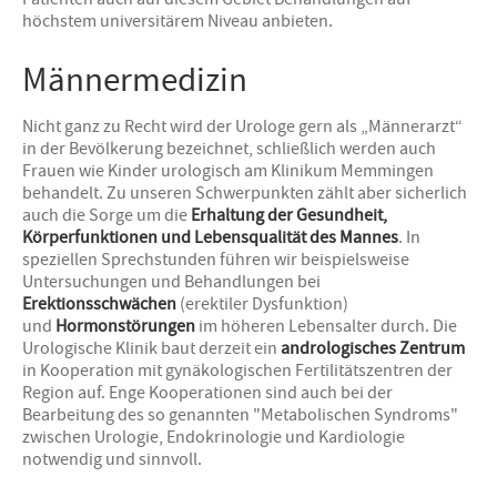
Patienten auch auf diesem Gebiet Behandlungen auf
höchstem universitärem Niveau anbieten.
Männermedizin
Nicht ganz zu Recht wird der Urologe gern als „Männerarzt“
in der Bevölkerung bezeichnet, schließlich werden auch
Frauen wie Kinder urologisch am Klinikum Memmingen
behandelt. Zu unseren Schwerpunkten zählt aber sicherlich
auch die Sorge um die
Erhaltung der Gesundheit,
Körperfunktionen und Lebensqualität des Mannes
. In
speziellen Sprechstunden führen wir beispielsweise
Untersuchungen und Behandlungen bei
Erektionsschwächen
(erektiler Dysfunktion)
und
Hormonstörungen
im höheren Lebensalter durch. Die
Urologische Klinik baut derzeit ein
andrologisches Zentrum
in Kooperation mit gynäkologischen Fertilitätszentren der
Region auf. Enge Kooperationen sind auch bei der
Bearbeitung des so genannten "Metabolischen Syndroms"
zwischen Urologie, Endokrinologie und Kardiologie
notwendig und sinnvoll.