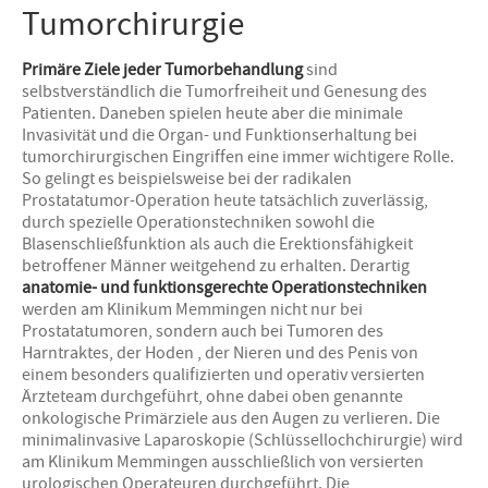
Tumorchirurgie
Primäre Ziele jeder Tumorbehandlung
sind
selbstverständlich die Tumorfreiheit und Genesung des
Patienten. Daneben spielen heute aber die minimale
Invasivität und die Organ- und Funktionserhaltung bei
tumorchirurgischen Eingriffen eine immer wichtigere Rolle.
So gelingt es beispielsweise bei der radikalen
Prostatatumor-Operation heute tatsächlich zuverlässig,
durch spezielle Operationstechniken sowohl die
Blasenschließfunktion als auch die Erektionsfähigkeit
betroffener Männer weitgehend zu erhalten. Derartig
anatomie- und funktionsgerechte Operationstechniken
werden am Klinikum Memmingen nicht nur bei
Prostatatumoren, sondern auch bei Tumoren des
Harntraktes, der Hoden , der Nieren und des Penis von
einem besonders qualifizierten und operativ versierten
Ärzteteam durchgeführt, ohne dabei oben genannte
onkologische Primärziele aus den Augen zu verlieren. Die
minimalinvasive Laparoskopie (Schlüssellochchirurgie) wird
am Klinikum Memmingen ausschließlich von versierten
urologischen Operateuren durchgeführt. Die