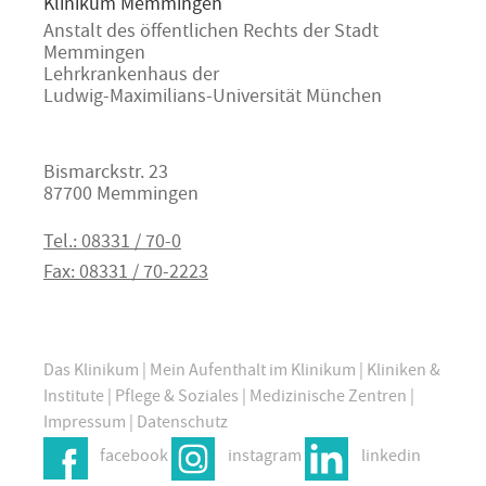
Klinikum Memmingen
Anstalt des öffentlichen Rechts der Stadt
Memmingen
Lehrkrankenhaus der
Ludwig-Maximilians-Universität München
Bismarckstr. 23
87700 Memmingen
Tel.: 08331 / 70-0
Fax: 08331 / 70-2223
Das Klinikum
|
Mein Aufenthalt im Klinikum
|
Kliniken &
Institute
|
Pflege & Soziales
|
Medizinische Zentren
|
Impressum
|
Datenschutz
facebook
instagram
linkedin