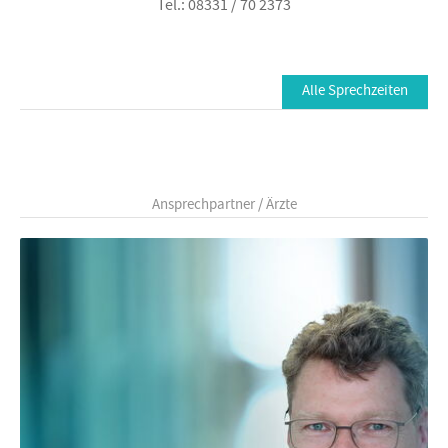
Tel.: 08331 / 70 2373
Alle Sprechzeiten
Ansprechpartner / Ärzte