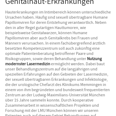
Genitalhaut-Erkrankungen
Hauterkrankungen im Intimbereich können unterschiedliche
Ursachen haben. Häufig sind sexuell übertragbare Humane
Papillomviren für deren Entstehung verantwortlich. Neben
den in aller Regel gutartigen Hauttumoren, wie
beispielsweise Genitalwarzen, können Humane
Papillomviren aber auch Genitalkrebs bei Frauen und
Männern verursachen. In einem fachübergreifend ärztlich
besetzten Kompetenzzentrum soll auch zukünftig eine
optimale Patientenberatung betroffener Paare und
Risikogruppen, sowie deren Behandlung unter
Nutzung
modernster Lasermedizin
ermöglicht werden. Dabei baut
unser Behandlungszentrum auf die langjährigen und
speziellen Erfahrungen auf den Gebieten der Lasermedizin,
der sexuell übertragbaren Erkrankungen und Infektiologie,
die der urologische Chefarzt des Klinikums Memmingen in
einem von ihm begründeten und bundesweit frequentierten
Zentrum an der Ludwig-Maximilians-Universität München
über 15 Jahre sammeln konnte. Durch kooperative
Zusammenarbeit in wissenschaftlichen Projekten und
Forschung mit der LMU München können wir unseren