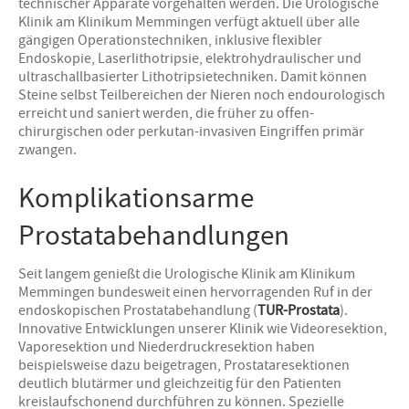
technischer Apparate vorgehalten werden. Die Urologische
Klinik am Klinikum Memmingen verfügt aktuell über alle
gängigen Operationstechniken, inklusive flexibler
Endoskopie, Laserlithotripsie, elektrohydraulischer und
ultraschallbasierter Lithotripsietechniken. Damit können
Steine selbst Teilbereichen der Nieren noch endourologisch
erreicht und saniert werden, die früher zu offen-
chirurgischen oder perkutan-invasiven Eingriffen primär
zwangen.
Komplikationsarme
Prostatabehandlungen
Seit langem genießt die Urologische Klinik am Klinikum
Memmingen bundesweit einen hervorragenden Ruf in der
endoskopischen Prostatabehandlung (
TUR-Prostata
).
Innovative Entwicklungen unserer Klinik wie Videoresektion,
Vaporesektion und Niederdruckresektion haben
beispielsweise dazu beigetragen, Prostataresektionen
deutlich blutärmer und gleichzeitig für den Patienten
kreislaufschonend durchführen zu können. Spezielle