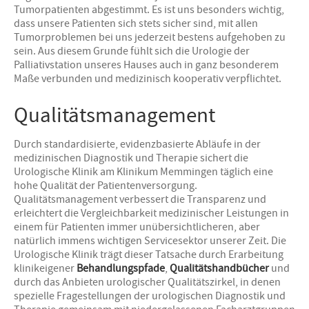
Tumorpatienten abgestimmt. Es ist uns besonders wichtig,
dass unsere Patienten sich stets sicher sind, mit allen
Tumorproblemen bei uns jederzeit bestens aufgehoben zu
sein. Aus diesem Grunde fühlt sich die Urologie der
Palliativstation unseres Hauses auch in ganz besonderem
Maße verbunden und medizinisch kooperativ verpflichtet.
Qualitätsmanagement
Durch standardisierte, evidenzbasierte Abläufe in der
medizinischen Diagnostik und Therapie sichert die
Urologische Klinik am Klinikum Memmingen täglich eine
hohe Qualität der Patientenversorgung.
Qualitätsmanagement verbessert die Transparenz und
erleichtert die Vergleichbarkeit medizinischer Leistungen in
einem für Patienten immer unübersichtlicheren, aber
natürlich immens wichtigen Servicesektor unserer Zeit. Die
Urologische Klinik trägt dieser Tatsache durch Erarbeitung
klinikeigener
Behandlungspfade
,
Qualitätshandbücher
und
durch das Anbieten urologischer Qualitätszirkel, in denen
spezielle Fragestellungen der urologischen Diagnostik und