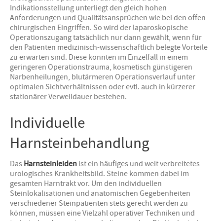
Indikationsstellung unterliegt den gleich hohen
Anforderungen und Qualitätsansprüchen wie bei den offen
chirurgischen Eingriffen. So wird der laparoskopische
Operationszugang tatsächlich nur dann gewählt, wenn für
den Patienten medizinisch-wissenschaftlich belegte Vorteile
zu erwarten sind. Diese könnten im Einzelfall in einem
geringeren Operationstrauma, kosmetisch günstigeren
Narbenheilungen, blutärmeren Operationsverlauf unter
optimalen Sichtverhältnissen oder evtl. auch in kürzerer
stationärer Verweildauer bestehen.
Individuelle
Harnsteinbehandlung
Das
Harnsteinleiden
ist ein häufiges und weit verbreitetes
urologisches Krankheitsbild. Steine kommen dabei im
gesamten Harntrakt vor. Um den individuellen
Steinlokalisationen und anatomischen Gegebenheiten
verschiedener Steinpatienten stets gerecht werden zu
können, müssen eine Vielzahl operativer Techniken und