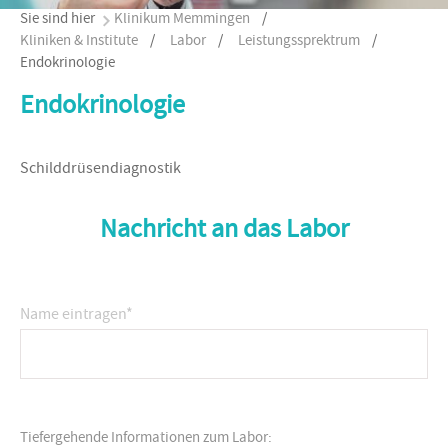
Sie sind hier
Klinikum Memmingen
/
Kliniken & Institute
/
Labor
/
Leistungssprektrum
/
Endokrinologie
Endokrinologie
Schilddrüsendiagnostik
Nachricht an das Labor
Name eintragen
*
Tiefergehende Informationen zum Labor: