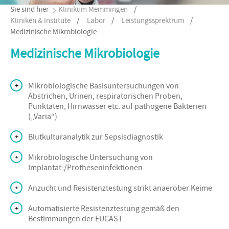
Sie sind hier
Klinikum Memmingen
/
Kliniken & Institute
/
Labor
/
Leistungssprektrum
/
Medizinische Mikrobiologie
Medizinische Mikrobiologie
Mikrobiologische Basisuntersuchungen von
Abstrichen, Urinen, respiratorischen Proben,
Punktaten, Hirnwasser etc. auf pathogene Bakterien
(„Varia“)
Blutkulturanalytik zur Sepsisdiagnostik
Mikrobiologische Untersuchung von
Implantat-/Protheseninfektionen
Anzucht und Resistenztestung strikt anaerober Keime
Automatisierte Resistenztestung gemäß den
Bestimmungen der EUCAST