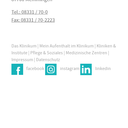
87700 Memmingen
Tel.: 08331 / 70-0
Fax: 08331 / 70-2223
Das Klinikum
|
Mein Aufenthalt im Klinikum
|
Kliniken &
Institute
|
Pflege & Soziales
|
Medizinische Zentren
|
Impressum
|
Datenschutz
facebook
instagram
linkedin