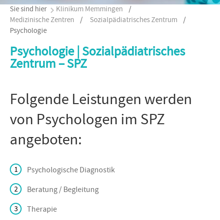
Sie sind hier
Klinikum Memmingen
/
Medizinische Zentren
/
Sozialpädiatrisches Zentrum
/
Psychologie
Psychologie | Sozialpädiatrisches
Zentrum – SPZ
Folgende Leistungen werden
von Psychologen im SPZ
angeboten:
Psychologische Diagnostik
Beratung / Begleitung
Therapie